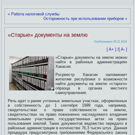
«
Работа налоговой службы
Осторожность при использовании приборов
»
«Старые» документы на землю
Опубликовано
05.11.2024
[ A+ ]
/
[ A- ]
«Старые» документы на землю можно
найти в районных администрациях
Хакасии.
Росреестр Хакасии напоминает
жителям республики о возможности
найти документы на землю «старого»
образца в органах местного
самоуправления.
Речь идет о ранее учтенных земельных участках, оформленных
в собственность до 1 сентября 1999 года, например,
свидетельствах о праве собственности на землю,
свидетельствах на право пожизненно наследуемого владения
земельными участками, государственных актах на право
пользования землей. Таких документов ведомство передало в
районные администрации в количестве 76,3 тысяч штук. Данная
процедура предусмотрена требованиями Федерального закона