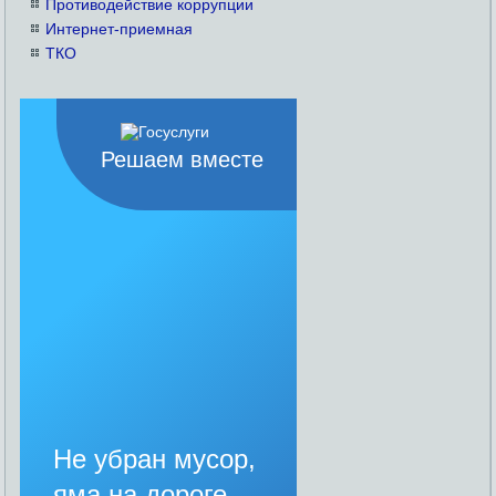
Противодействие коррупции
Интернет-приемная
ТКО
Решаем вместе
Не убран мусор,
яма на дороге,