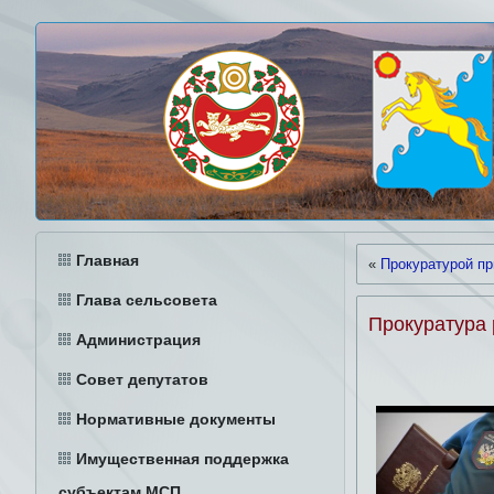
Главная
«
Прокуратурой п
Глава сельсовета
Прокуратура 
Администрация
Совет депутатов
Нормативные документы
Имущественная поддержка
субъектам МСП