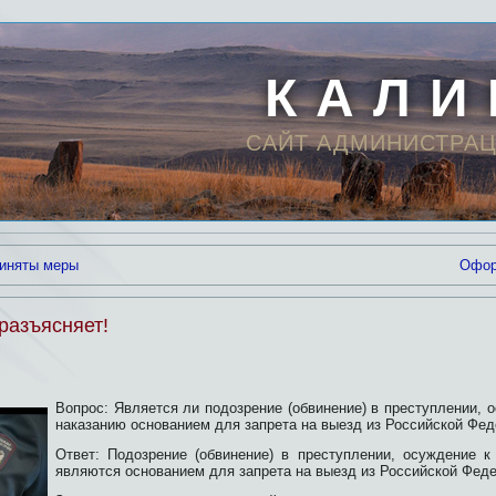
К А Л И
САЙТ АДМИНИСТРАЦ
риняты меры
Офор
разъясняет!
Вопрос: Является ли подозрение (обвинение) в преступлении, 
наказанию основанием для запрета на выезд из Российской Фе
Ответ: Подозрение (обвинение) в преступлении, осуждение к
являются основанием для запрета на выезд из Российской Феде