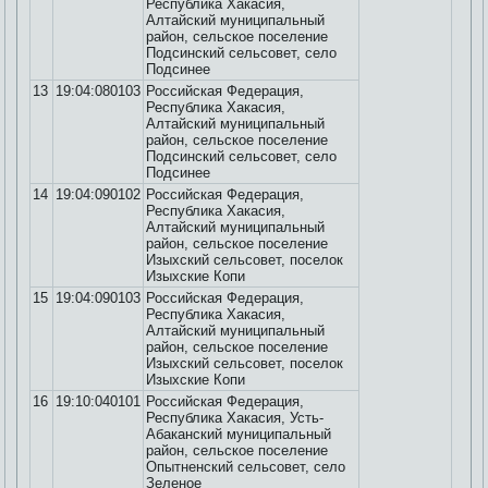
Республика Хакасия,
Алтайский муниципальный
район, сельское поселение
Подсинский сельсовет, село
Подсинее
13
19:04:080103
Российская Федерация,
Республика Хакасия,
Алтайский муниципальный
район, сельское поселение
Подсинский сельсовет, село
Подсинее
14
19:04:090102
Российская Федерация,
Республика Хакасия,
Алтайский муниципальный
район, сельское поселение
Изыхский сельсовет, поселок
Изыхские Копи
15
19:04:090103
Российская Федерация,
Республика Хакасия,
Алтайский муниципальный
район, сельское поселение
Изыхский сельсовет, поселок
Изыхские Копи
16
19:10:040101
Российская Федерация,
Республика Хакасия, Усть-
Абаканский муниципальный
район, сельское поселение
Опытненский сельсовет, село
Зеленое