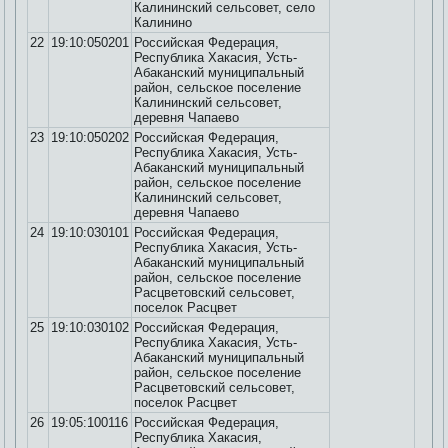
Калининский сельсовет, село
Калинино
22
19:10:050201
Российская Федерация,
Республика Хакасия, Усть-
Абаканский муниципальный
район, сельское поселение
Калининский сельсовет,
деревня Чапаево
23
19:10:050202
Российская Федерация,
Республика Хакасия, Усть-
Абаканский муниципальный
район, сельское поселение
Калининский сельсовет,
деревня Чапаево
24
19:10:030101
Российская Федерация,
Республика Хакасия, Усть-
Абаканский муниципальный
район, сельское поселение
Расцветовский сельсовет,
поселок Расцвет
25
19:10:030102
Российская Федерация,
Республика Хакасия, Усть-
Абаканский муниципальный
район, сельское поселение
Расцветовский сельсовет,
поселок Расцвет
26
19:05:100116
Российская Федерация,
Республика Хакасия,