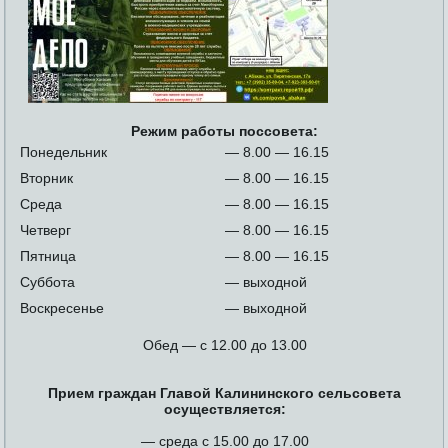
Режим работы поссовета:
Понедельник
— 8.00 — 16.15
Вторник
— 8.00 — 16.15
Среда
— 8.00 — 16.15
Четверг
— 8.00 — 16.15
Пятница
— 8.00 — 16.15
Суббота
— выходной
Воскресенье
— выходной
Обед — с 12.00 до 13.00
Прием граждан Главой Калининского сельсовета
осуществляется:
— среда с 15.00 до 17.00