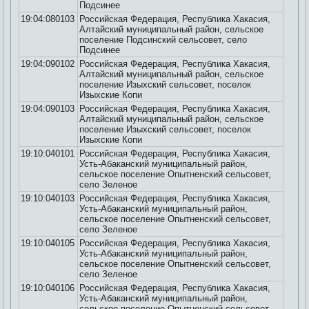
Подсинее
19:04:080103
Российская Федерация, Республика Хакасия,
Алтайский муниципальный район, сельское
поселение Подсинский сельсовет, село
Подсинее
19:04:090102
Российская Федерация, Республика Хакасия,
Алтайский муниципальный район, сельское
поселение Изыхский сельсовет, поселок
Изыхские Копи
19:04:090103
Российская Федерация, Республика Хакасия,
Алтайский муниципальный район, сельское
поселение Изыхский сельсовет, поселок
Изыхские Копи
19:10:040101
Российская Федерация, Республика Хакасия,
Усть-Абаканский муниципальный район,
сельское поселение Опытненский сельсовет,
село Зеленое
19:10:040103
Российская Федерация, Республика Хакасия,
Усть-Абаканский муниципальный район,
сельское поселение Опытненский сельсовет,
село Зеленое
19:10:040105
Российская Федерация, Республика Хакасия,
Усть-Абаканский муниципальный район,
сельское поселение Опытненский сельсовет,
село Зеленое
19:10:040106
Российская Федерация, Республика Хакасия,
Усть-Абаканский муниципальный район,
сельское поселение Опытненский сельсовет,