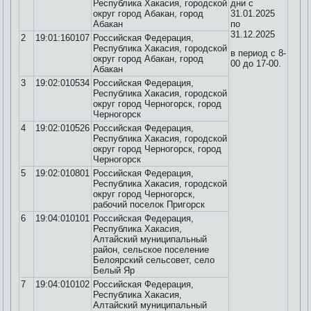
Республика Хакасия, городской
дни с
округ город Абакан, город
31.01.2025
Абакан
по
31.12.2025
2
19:01:160107
Российская Федерация,
Республика Хакасия, городской
в период с 8-
округ город Абакан, город
00 до 17-00.
Абакан
3
19:02:010534
Российская Федерация,
Республика Хакасия, городской
округ город Черногорск, город
Черногорск
4
19:02:010526
Российская Федерация,
Республика Хакасия, городской
округ город Черногорск, город
Черногорск
5
19:02:010801
Российская Федерация,
Республика Хакасия, городской
округ город Черногорск,
рабочий поселок Пригорск
6
19:04:010101
Российская Федерация,
Республика Хакасия,
Алтайский муниципальный
район, сельское поселение
Белоярский сельсовет, село
Белый Яр
7
19:04:010102
Российская Федерация,
Республика Хакасия,
Алтайский муниципальный