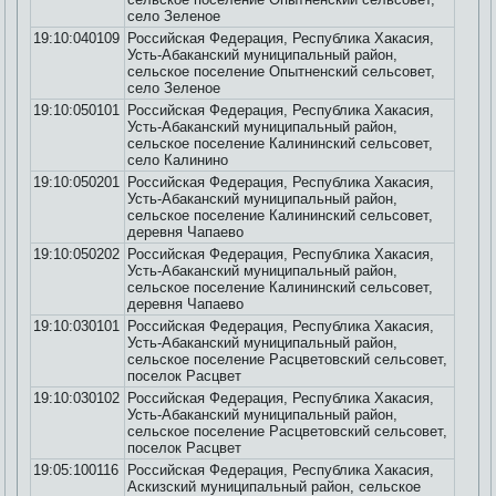
село Зеленое
19:10:040109
Российская Федерация, Республика Хакасия,
Усть-Абаканский муниципальный район,
сельское поселение Опытненский сельсовет,
село Зеленое
19:10:050101
Российская Федерация, Республика Хакасия,
Усть-Абаканский муниципальный район,
сельское поселение Калининский сельсовет,
село Калинино
19:10:050201
Российская Федерация, Республика Хакасия,
Усть-Абаканский муниципальный район,
сельское поселение Калининский сельсовет,
деревня Чапаево
19:10:050202
Российская Федерация, Республика Хакасия,
Усть-Абаканский муниципальный район,
сельское поселение Калининский сельсовет,
деревня Чапаево
19:10:030101
Российская Федерация, Республика Хакасия,
Усть-Абаканский муниципальный район,
сельское поселение Расцветовский сельсовет,
поселок Расцвет
19:10:030102
Российская Федерация, Республика Хакасия,
Усть-Абаканский муниципальный район,
сельское поселение Расцветовский сельсовет,
поселок Расцвет
19:05:100116
Российская Федерация, Республика Хакасия,
Аскизский муниципальный район, сельское