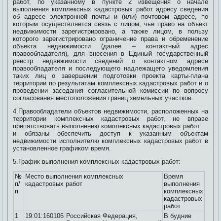
работ, по указанному в пункте 2 извещения о начале
выполнения комплексных кадастровых работ адресу сведения
об адресе электронной почты и (или) почтовом адресе, по
которым осуществляется связь с лицом, чье право на объект
недвижимости зарегистрировано, а также лицом, в пользу
которого зарегистрировано ограничение права и обременение
объекта недвижимости (далее – контактный адрес
правообладателя), для внесения в Единый государственный
реестр недвижимости сведений о контактном адресе
правообладателя и последующего надлежащего уведомления
таких лиц о завершении подготовки проекта карты-плана
территории по результатам комплексных кадастровых работ и о
проведении заседания согласительной комиссии по вопросу
согласования местоположения границ земельных участков.
4.Правообладатели объектов недвижимости, расположенных на
территории комплексных кадастровых работ, не вправе
препятствовать выполнению комплексных кадастровых работ
и обязаны обеспечить доступ к указанным объектам
недвижимости исполнителю комплексных кадастровых работ в
установленное графиком время.
5.График выполнения комплексных кадастровых работ:
№
Место выполнения комплексных
Время
п/
кадастровых работ
выполнения
п
комплексных
кадастровых
работ
1
19:01:160106
Российская Федерация,
В будние