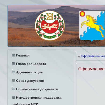
Главная
«
Оформление нед
Глава сельсовета
Оформление 
Администрация
Совет депутатов
Нормативные документы
Имущественная поддержка
субъектам МСП