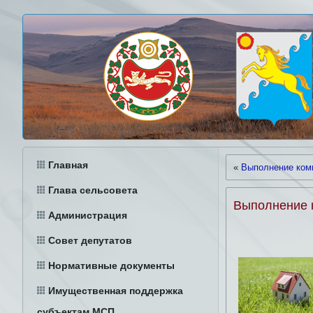
Главная
«
Выполнение ком
Глава сельсовета
Выполнение 
Администрация
Совет депутатов
Нормативные документы
Имущественная поддержка
субъектам МСП