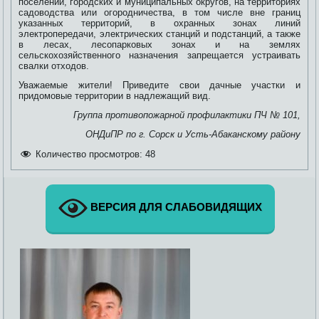
поселений, городских и муниципальных округов, на территориях
садоводства или огородничества, в том числе вне границ
указанных территорий, в охранных зонах линий
электропередачи, электрических станций и подстанций, а также
в лесах, лесопарковых зонах и на землях
сельскохозяйственного назначения запрещается устраивать
свалки отходов.
Уважаемые жители! Приведите свои дачные участки и
придомовые территории в надлежащий вид.
Группа противопожарной профилактики ПЧ № 101,
ОНДиПР по г. Сорск и Усть-Абаканскому району
Количество просмотров:
48
ВЕРСИЯ ДЛЯ СЛАБОВИДЯЩИХ