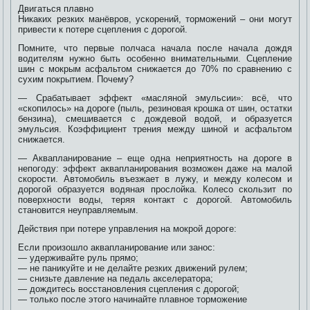
Двигаться плавно
Никаких резких манёвров, ускорений, торможений – они могут
привести к потере сцепления с дорогой.
Помните, что первые полчаса начала после начала дождя
водителям нужно быть особенно внимательными. Сцепление
шин с мокрым асфальтом снижается до 70% по сравнению с
сухим покрытием. Почему?
— Срабатывает эффект «масляной эмульсии»: всё, что
«скопилось» на дороге (пыль, резиновая крошка от шин, остатки
бензина), смешивается с дождевой водой, и образуется
эмульсия. Коэффициент трения между шиной и асфальтом
снижается.
— Аквапланирование – еще одна неприятность на дороге в
непогоду: эффект аквапланирования возможен даже на малой
скорости. Автомобиль въезжает в лужу, и между колесом и
дорогой образуется водяная прослойка. Колесо скользит по
поверхности воды, теряя контакт с дорогой. Автомобиль
становится неуправляемым.
Действия при потере управления на мокрой дороге:
Если произошло аквапланирование или занос:
— удерживайте руль прямо;
— не паникуйте и не делайте резких движений рулем;
— снизьте давление на педаль акселератора;
— дождитесь восстановления сцепления с дорогой;
— только после этого начинайте плавное торможение