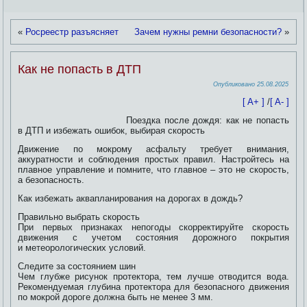
«
Росреестр разъясняет
Зачем нужны ремни безопасности?
»
Как не попасть в ДТП
Опубликовано
25.08.2025
[ A+ ]
/
[ A- ]
Поездка после дождя: как не попасть
в ДТП и избежать ошибок, выбирая скорость
Движение по мокрому асфальту требует внимания,
аккуратности и соблюдения простых правил. Настройтесь на
плавное управление и помните, что главное – это не скорость,
а безопасность.
Как избежать аквапланирования на дорогах в дождь?
Правильно выбрать скорость
При первых признаках непогоды скорректируйте скорость
движения с учетом состояния дорожного покрытия
и метеорологических условий.
Следите за состоянием шин
Чем глубже рисунок протектора, тем лучше отводится вода.
Рекомендуемая глубина протектора для безопасного движения
по мокрой дороге должна быть не менее 3 мм.