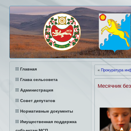
Главная
«
Прокуратура ин
Глава сельсовета
Месячник бе
Администрация
Совет депутатов
Нормативные документы
Имущественная поддержка
субъектам МСП