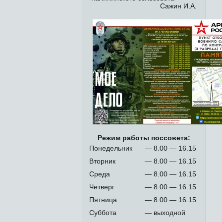
Сажин И.А.
Режим работы поссовета:
Понедельник
— 8.00 — 16.15
Вторник
— 8.00 — 16.15
Среда
— 8.00 — 16.15
Четверг
— 8.00 — 16.15
Пятница
— 8.00 — 16.15
Суббота
— выходной