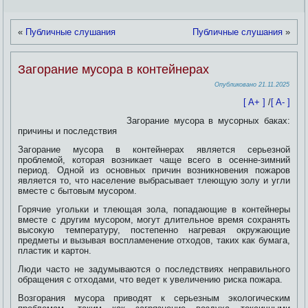
«
Публичные слушания
Публичные слушания
»
Загорание мусора в контейнерах
Опубликовано
21.11.2025
[ A+ ]
/
[ A- ]
Загорание мусора в мусорных баках:
причины и последствия
Загорание мусора в контейнерах является серьезной
проблемой, которая возникает чаще всего в осенне-зимний
период. Одной из основных причин возникновения пожаров
является то, что население выбрасывает тлеющую золу и угли
вместе с бытовым мусором.
Горячие угольки и тлеющая зола,
попадающие в контейнеры
вместе с другим мусором, могут длительное время сохранять
высокую температуру, постепенно нагревая окружающие
предметы и вызывая воспламенение отходов, таких как бумага,
пластик и картон.
Люди часто не задумываются о последствиях неправильного
обращения с отходами, что ведет к увеличению риска пожара.
Возгорания мусора приводят к серьезным экологическим