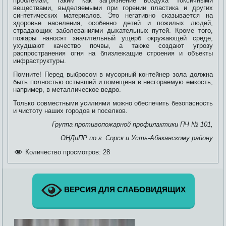
проблемам, таким как загрязнение воздуха токсичными
веществами, выделяемыми при горении пластика и других
синтетических материалов. Это негативно сказывается на
здоровье населения, особенно детей и пожилых людей,
страдающих заболеваниями дыхательных путей. Кроме того,
пожары наносят значительный ущерб окружающей среде,
ухудшают качество почвы, а также создают угрозу
распространения огня на близлежащие строения и объекты
инфраструктуры.
Помните! Перед выбросом в мусорный контейнер зола должна
быть полностью остывшей и помещена в несгораемую емкость,
например, в металлическое ведро.
Только совместными усилиями можно обеспечить безопасность
и чистоту наших городов и поселков.
Группа противопожарной профилактики ПЧ № 101,
ОНДиПР по г. Сорск и Усть-Абаканскому району
Количество просмотров:
28
ВЕРСИЯ ДЛЯ СЛАБОВИДЯЩИХ