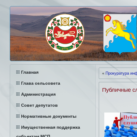
Главная
«
Прокуратура ин
Глава сельсовета
Публичные с
Администрация
Совет депутатов
Нормативные документы
Имущественная поддержка
субъектам МСП