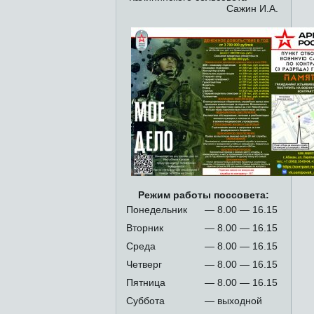
Сажин И.А.
Режим работы поссовета:
Понедельник
— 8.00 — 16.15
Вторник
— 8.00 — 16.15
Среда
— 8.00 — 16.15
Четверг
— 8.00 — 16.15
Пятница
— 8.00 — 16.15
Суббота
— выходной