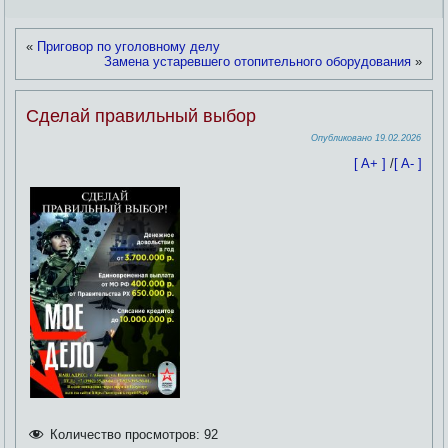
«
Приговор по уголовному делу
Замена устаревшего отопительного оборудования
»
Сделай правильный выбор
Опубликовано
19.02.2026
[ A+ ]
/
[ A- ]
Количество просмотров:
92