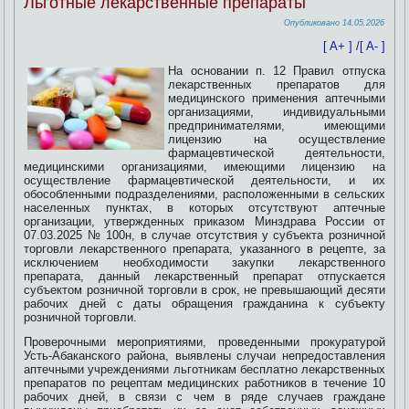
Льготные лекарственные препараты
Опубликовано
14.05.2026
[ A+ ]
/
[ A- ]
На основании п. 12 Правил отпуска
лекарственных препаратов для
медицинского применения аптечными
организациями, индивидуальными
предпринимателями, имеющими
лицензию на осуществление
фармацевтической деятельности,
медицинскими организациями, имеющими лицензию на
осуществление фармацевтической деятельности, и их
обособленными подразделениями,
расположенными в сельских
населенных пунктах, в которых отсутствуют аптечные
организации, утвержденных приказом Минздрава России от
07.03.2025 № 100н, в случае отсутствия у субъекта розничной
торговли лекарственного препарата, указанного в рецепте, за
исключением необходимости закупки лекарственного
препарата, данный лекарственный препарат отпускается
субъектом розничной торговли в срок, не превышающий десяти
рабочих дней с даты обращения гражданина к субъекту
розничной торговли.
Проверочными мероприятиями, проведенными прокуратурой
Усть-Абаканского района, выявлены случаи непредоставления
аптечными учреждениями льготникам бесплатно лекарственных
препаратов по рецептам медицинских работников в течение 10
рабочих дней, в связи с чем в ряде случаев граждане