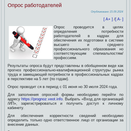
Опрос работодателей
Опубликовано
15.09.2024
[ A+ ]
/
[ A- ]
Опрос проводится в целях
определения потребности
работодателей в кадрах для
обеспечения их подготовки в системе
высшего и среднего
профессионального образования но
соответствующим спепиальпостям/
профессиям.
Результаты опроса будут представлены в обобщенном виде как
прогноз профессионально-квалификационной
структуры рынка
труда и замещающей потребности в профессиональных кадрах
в перспективе на 5 лет (по годам).
Опрос проводит ся в период с 01 июня но 30 июля 2024 года.
Для заполнения опросной формы необходимо перейти по
адресу
https://prognoz.veot.info
. Выбрать «Вход для организаций
/ИП», зарегистрироваться и получить доступ к личному
кабинету.
Для обеспечения корректности сведений необходимо
определить только одно ответственное лицо от организации за
внесение данных.