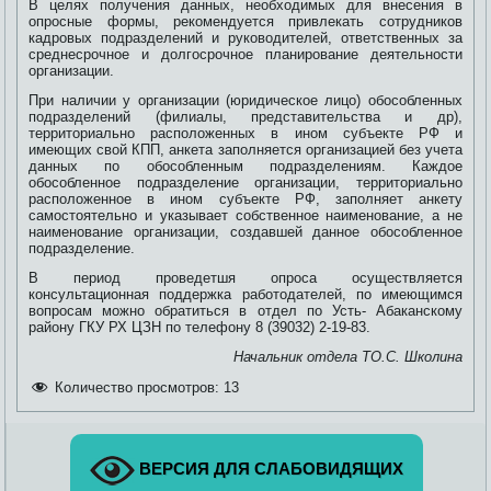
В целях получения данных, необходимых для внесения в
опросные формы, рекомендуется привлекать сотрудников
кадровых подразделений и руководителей, ответственных за
среднесрочное и долгосрочное планирование деятельности
организации.
При наличии у организации (юридическое лицо) обособленных
подразделений (филиалы, представительства и др),
территориально расположенных в ином субъекте РФ и
имеющих свой КПП, анкета заполняется организацией без учета
данных по обособленным подразделениям. Каждое
обособленное подразделение организации, территориально
расположенное в ином субъекте РФ, заполняет анкету
самостоятельно и указывает собственное наименование, а не
наименование организации, создавшей данное обособленное
подразделение.
В период проведетшя опроса осуществляется
консультационная поддержка работодателей, по имеющимся
вопросам можно обратиться в отдел по Усть- Абаканскому
району ГКУ РХ ЦЗН по телефону 8 (39032) 2-19-83.
Начальник отдела ТО.С. Школина
Количество просмотров:
13
ВЕРСИЯ ДЛЯ СЛАБОВИДЯЩИХ