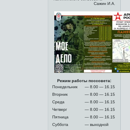
Сажин И.А.
Режим работы поссовета:
Понедельник
— 8.00 — 16.15
Вторник
— 8.00 — 16.15
Среда
— 8.00 — 16.15
Четверг
— 8.00 — 16.15
Пятница
— 8.00 — 16.15
Суббота
— выходной