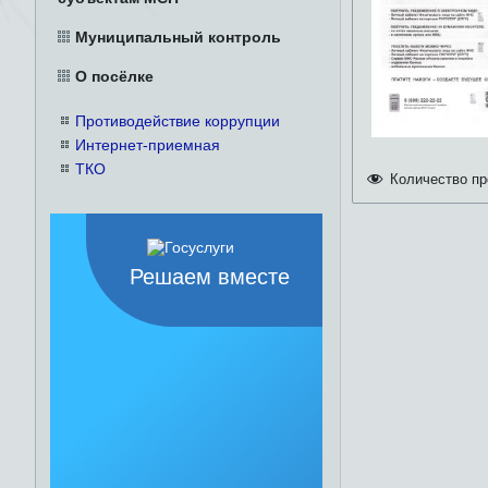
Муниципальный контроль
О посёлке
Противодействие коррупции
Интернет-приемная
ТКО
Количество пр
Решаем вместе