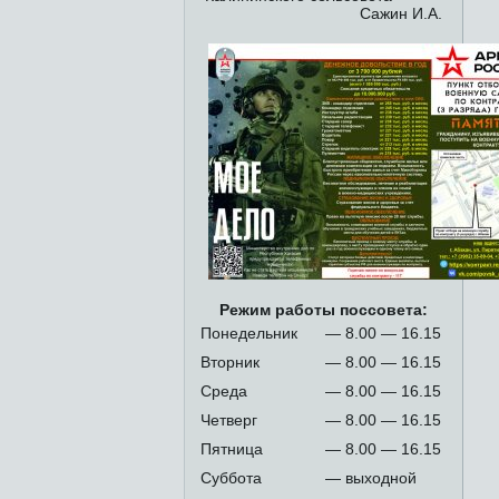
Сажин И.А.
Режим работы поссовета:
Понедельник
— 8.00 — 16.15
Вторник
— 8.00 — 16.15
Среда
— 8.00 — 16.15
Четверг
— 8.00 — 16.15
Пятница
— 8.00 — 16.15
Суббота
— выходной